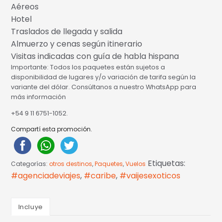
Aéreos
Hotel
Traslados de llegada y salida
Almuerzo y cenas según itinerario
Visitas indicadas con guía de habla hispana
Importante
: Todos los paquetes están sujetos a
disponibilidad de lugares y/o variación de tarifa según la
variante del dólar. Consúltanos a nuestro WhatsApp para
más información
+54 9 11 6751-1052.
Compartí esta promoción.
Etiquetas:
Categorías:
otros destinos
,
Paquetes
,
Vuelos
#agenciadeviajes
,
#caribe
,
#vaijesexoticos
Incluye