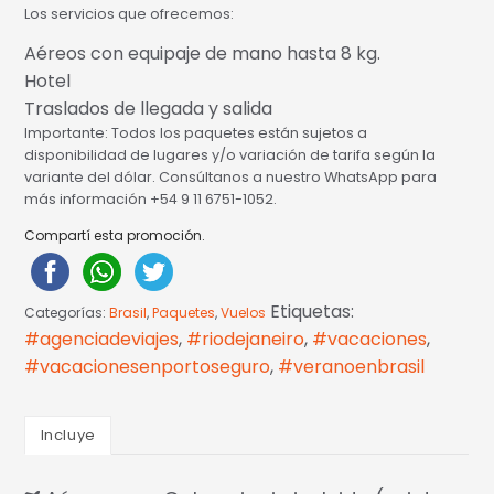
Los servicios que ofrecemos:
Aéreos con equipaje de mano hasta 8 kg.
Hotel
Traslados de llegada y salida
Importante
: Todos los paquetes están sujetos a
disponibilidad de lugares y/o variación de tarifa según la
variante del dólar. Consúltanos a nuestro WhatsApp para
más información +54 9 11 6751-1052.
Compartí esta promoción.
Etiquetas:
Categorías:
Brasil
,
Paquetes
,
Vuelos
#agenciadeviajes
,
#riodejaneiro
,
#vacaciones
,
#vacacionesenportoseguro
,
#veranoenbrasil
Incluye